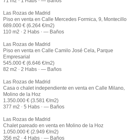
71 m2 · 1 Habs · — Baños
Las Rozas de Madrid
Piso en venta en Calle Mercedes Formica, 9, Montecillo
689.000 € (6.264 €/m2)
110 m2 · 2 Habs · — Baños
Las Rozas de Madrid
Piso en venta en Calle Camilo José Cela, Parque
Empresarial
545.000 € (6.646 €/m2)
82 m2 · 2 Habs · — Baños
Las Rozas de Madrid
Casa o chalet independiente en venta en Calle Milano,
Molino de la Hoz
1.350.000 € (3.581 €/m2)
377 m2 · 5 Habs · — Baños
Las Rozas de Madrid
Chalet pareado en venta en Molino de la Hoz
1.050.000 € (2.949 €/m2)
356 m2 · 4 Habs · — Baños