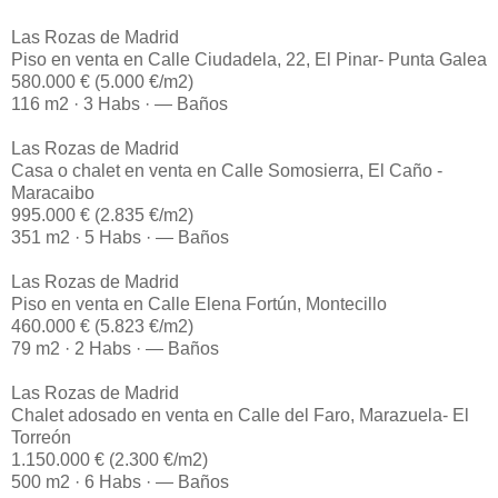
Las Rozas de Madrid
Piso en venta en Calle Ciudadela, 22, El Pinar- Punta Galea
580.000 € (5.000 €/m2)
116 m2 · 3 Habs · — Baños
Las Rozas de Madrid
Casa o chalet en venta en Calle Somosierra, El Caño -
Maracaibo
995.000 € (2.835 €/m2)
351 m2 · 5 Habs · — Baños
Las Rozas de Madrid
Piso en venta en Calle Elena Fortún, Montecillo
460.000 € (5.823 €/m2)
79 m2 · 2 Habs · — Baños
Las Rozas de Madrid
Chalet adosado en venta en Calle del Faro, Marazuela- El
Torreón
1.150.000 € (2.300 €/m2)
500 m2 · 6 Habs · — Baños