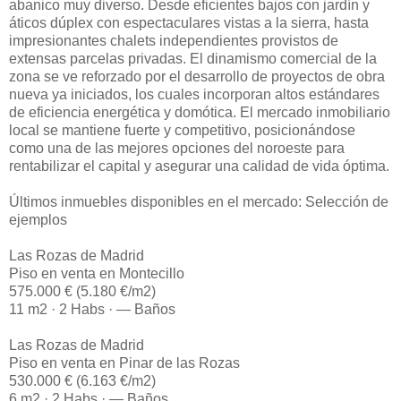
abanico muy diverso. Desde eficientes bajos con jardín y
áticos dúplex con espectaculares vistas a la sierra, hasta
impresionantes chalets independientes provistos de
extensas parcelas privadas. El dinamismo comercial de la
zona se ve reforzado por el desarrollo de proyectos de obra
nueva ya iniciados, los cuales incorporan altos estándares
de eficiencia energética y domótica. El mercado inmobiliario
local se mantiene fuerte y competitivo, posicionándose
como una de las mejores opciones del noroeste para
rentabilizar el capital y asegurar una calidad de vida óptima.
Últimos inmuebles disponibles en el mercado: Selección de
ejemplos
Las Rozas de Madrid
Piso en venta en Montecillo
575.000 € (5.180 €/m2)
11 m2 · 2 Habs · — Baños
Las Rozas de Madrid
Piso en venta en Pinar de las Rozas
530.000 € (6.163 €/m2)
6 m2 · 2 Habs · — Baños