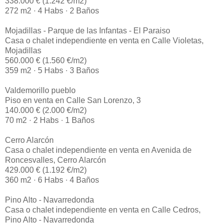
338.000 € (1.242 €/m2)
272 m2 · 4 Habs · 2 Baños
Mojadillas - Parque de las Infantas - El Paraiso
Casa o chalet independiente en venta en Calle Violetas,
Mojadillas
560.000 € (1.560 €/m2)
359 m2 · 5 Habs · 3 Baños
Valdemorillo pueblo
Piso en venta en Calle San Lorenzo, 3
140.000 € (2.000 €/m2)
70 m2 · 2 Habs · 1 Baños
Cerro Alarcón
Casa o chalet independiente en venta en Avenida de
Roncesvalles, Cerro Alarcón
429.000 € (1.192 €/m2)
360 m2 · 6 Habs · 4 Baños
Pino Alto - Navarredonda
Casa o chalet independiente en venta en Calle Cedros,
Pino Alto - Navarredonda