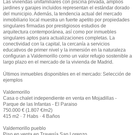
Las viviendas unifamiliares con piscina privada, amplios
jardines y garajes incluidos representan el estándar dorado
del municipio. Además, la tendencia actual del mercado
inmobiliario local muestra un fuerte apetito por propiedades
singulares firmadas por prestigiosos estudios de
arquitectura contemporánea, así como por inmuebles
singulares aptos para actualizaciones completas. La
conectividad con la capital, la cercanía a servicios
educativos de primer nivel y la inmersión en la naturaleza
configuran a Valdemorillo como un valor refugio sostenible a
largo plazo en el mercado de la vivienda de Madrid.
Últimos inmuebles disponibles en el mercado: Selección de
ejemplos
Valdemorillo
Casa o chalet independiente en venta en Mojadillas -
Parque de las Infantas - El Paraiso
750.000 € (1.807 €/m2)
415 m2 · 7 Habs · 4 Baños
Valdemorillo pueblo
Piso en venta en Travesía San Lorenzo